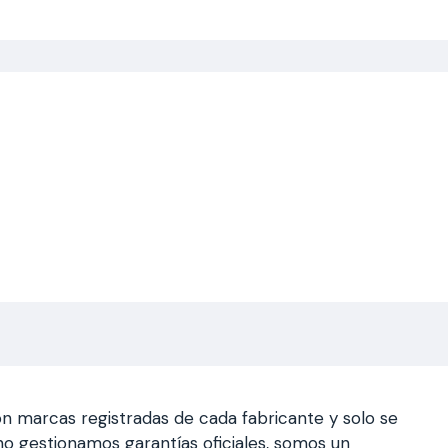
n marcas registradas de cada fabricante y solo se
a, no gestionamos garantías oficiales, somos un