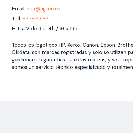
Email:
info@agtec.es
Telf.
937930198
H: L a V de 9 a 14h / 16 a 19h
Todos los logotipos HP, Xerox, Canon, Epson, Broth
Okidata, son marcas registradas y solo se utilizan pa
gestionamos garantías de estas marcas, y solo rep
somos un servicio técnico especializado y totalme