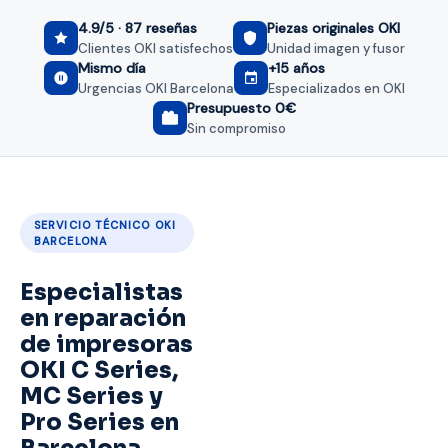
4.9/5 · 87 reseñas
Piezas originales OKI
Clientes OKI satisfechos
Unidad imagen y fusor
Mismo día
+15 años
Urgencias OKI Barcelona
Especializados en OKI
Presupuesto 0€
Sin compromiso
SERVICIO TÉCNICO OKI
BARCELONA
Especialistas
en reparación
de impresoras
OKI C Series,
MC Series y
Pro Series en