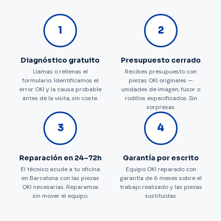
1
2
Diagnóstico gratuito
Presupuesto cerrado
Llamas o rellenas el
Recibes presupuesto con
formulario. Identificamos el
piezas OKI originales —
error OKI y la causa probable
unidades de imagen, fusor o
antes de la visita, sin coste.
rodillos especificados. Sin
sorpresas.
3
4
Reparación en 24–72h
Garantía por escrito
El técnico acude a tu oficina
Equipo OKI reparado con
en Barcelona con las piezas
garantía de 6 meses sobre el
OKI necesarias. Reparamos
trabajo realizado y las piezas
sin mover el equipo.
sustituidas.