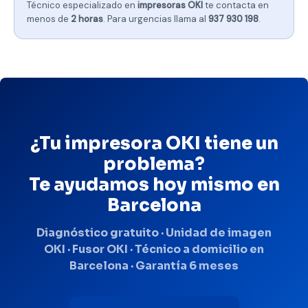
Técnico especializado en
impresoras OKI
te contacta en
menos de
2 horas
. Para urgencias llama al
937 930 198
.
¿Tu impresora OKI tiene un
problema?
Te ayudamos hoy mismo en
Barcelona
Diagnóstico gratuito · Unidad de imagen
OKI · Fusor OKI · Técnico a domicilio en
Barcelona · Garantía 6 meses