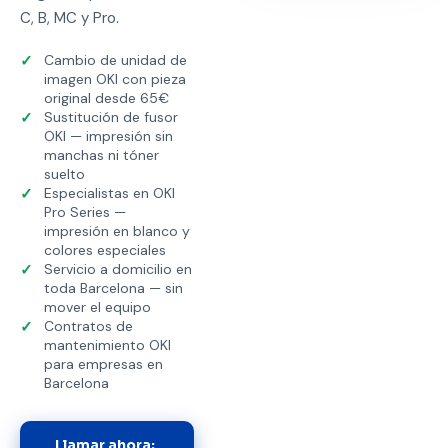
C, B, MC y Pro.
✓
Cambio de unidad de
imagen OKI con pieza
original desde 65€
✓
Sustitución de fusor
OKI — impresión sin
manchas ni tóner
suelto
✓
Especialistas en OKI
Pro Series —
impresión en blanco y
colores especiales
✓
Servicio a domicilio en
toda Barcelona — sin
mover el equipo
✓
Contratos de
mantenimiento OKI
para empresas en
Barcelona
Llamar ahora: