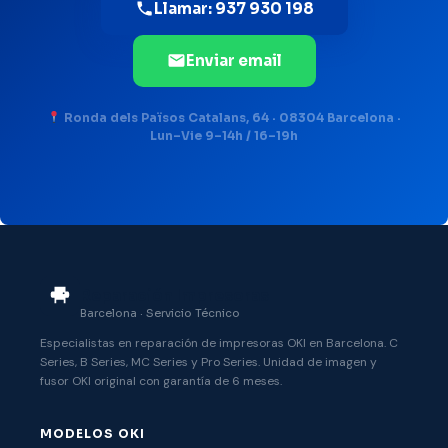
Llamar: 937 930 198
Enviar email
Ronda dels Països Catalans, 64 · 08304 Barcelona ·
Lun–Vie 9–14h / 16–19h
Reparación Impresoras
Barcelona · Servicio Técnico
Especialistas en reparación de impresoras OKI en Barcelona. C
Series, B Series, MC Series y Pro Series. Unidad de imagen y
fusor OKI original con garantía de 6 meses.
MODELOS OKI