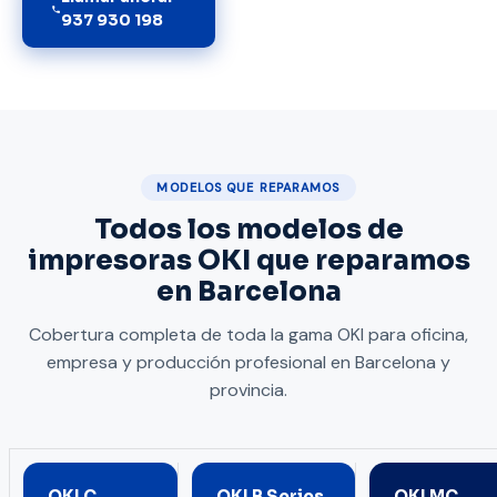
937 930 198
MODELOS QUE REPARAMOS
Todos los modelos de
impresoras OKI que reparamos
en Barcelona
Cobertura completa de toda la gama OKI para oficina,
empresa y producción profesional en Barcelona y
provincia.
OKI C
OKI B Series
OKI MC