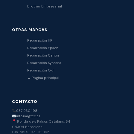
Brother Empresarial
OTRAS MARCAS
Reparación HP
Reparación Epson
Reparación Canon
Reparación Kyocera
Reparación OKI
← Página principal
CONTACTO
937 930 198
info@agtec.es
Ronda dels Països Catalans, 64
08304 Barcelona
Lun–Vie: 9–14h · 16–19h