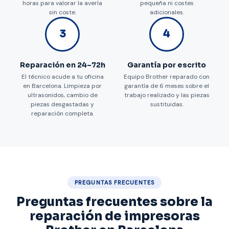
horas para valorar la avería
pequeña ni costes
sin coste.
adicionales.
3
4
Reparación en 24–72h
Garantía por escrito
El técnico acude a tu oficina
Equipo Brother reparado con
en Barcelona. Limpieza por
garantía de 6 meses sobre el
ultrasonidos, cambio de
trabajo realizado y las piezas
piezas desgastadas y
sustituidas.
reparación completa.
PREGUNTAS FRECUENTES
Preguntas frecuentes sobre la
reparación de impresoras