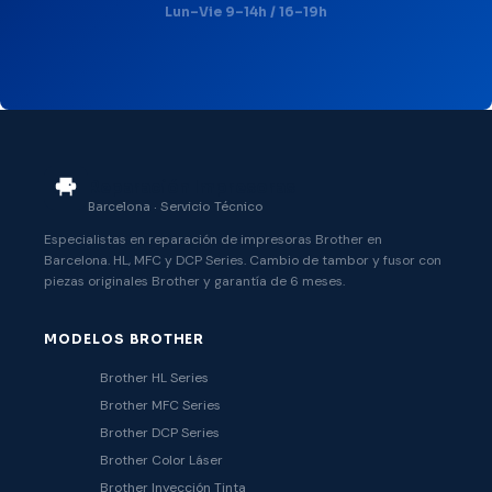
Lun–Vie 9–14h / 16–19h
Reparación Impresoras
Barcelona · Servicio Técnico
Especialistas en reparación de impresoras Brother en
Barcelona. HL, MFC y DCP Series. Cambio de tambor y fusor con
piezas originales Brother y garantía de 6 meses.
MODELOS BROTHER
Brother HL Series
Brother MFC Series
Brother DCP Series
Brother Color Láser
Brother Inyección Tinta