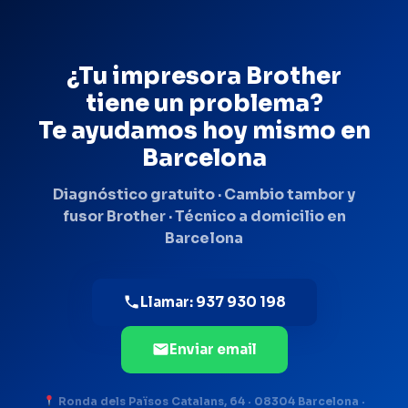
¿Tu impresora Brother
tiene un problema?
Te ayudamos hoy mismo en
Barcelona
Diagnóstico gratuito · Cambio tambor y
fusor Brother · Técnico a domicilio en
Barcelona
Llamar: 937 930 198
Enviar email
Ronda dels Països Catalans, 64 · 08304 Barcelona ·