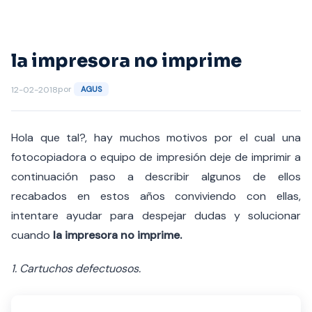
Saltar
al
contenido
la impresora no imprime
por
12-02-2018
AGUS
Hola que tal?, hay muchos motivos por el cual una
fotocopiadora o equipo de impresión deje de imprimir a
continuación paso a describir algunos de ellos
recabados en estos años conviviendo con ellas,
intentare ayudar para despejar dudas y solucionar
cuando
la impresora no imprime.
1. Cartuchos defectuosos.