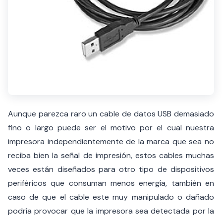
Aunque parezca raro un cable de datos USB demasiado
fino o largo puede ser el motivo por el cual nuestra
impresora independientemente de la marca que sea no
reciba bien la señal de impresión, estos cables muchas
veces están diseñados para otro tipo de dispositivos
periféricos que consuman menos energía, también en
caso de que el cable este muy manipulado o dañado
podría provocar que la impresora sea detectada por la