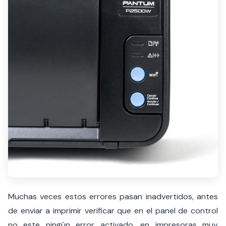
Muchas veces estos errores pasan inadvertidos, antes
de enviar a imprimir verificar que en el panel de control
no este ningún error activado, en impresoras muy