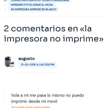
Categorías
CONSULTAS A SERVICIO TÉCNICO INPRESORAS
IMPRIMIR FOTOS DESDE EL MOVIL
MI IMPRESORA IMPRIME EN BLANCO
2 comentarios en «la
impresora no imprime»
augusto
12-02-2018 A LAS 3:58 PM
hola a mi me pasa lo mismo no puedo
imprimir desde mi movil
Accede para responder