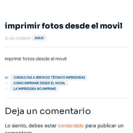
Saltar
al
contenido
imprimir fotos desde el movil
por
12-02-2018
AGUS
imprimir fotos desde el movil
Categorías
CONSULTAS A SERVICIO TÉCNICO INPRESORAS
COMO IMPRIMIR DESDE EL MOVIL
LA IMPRESORA NO IMPRIME
Deja un comentario
Lo siento, debes estar
conectado
para publicar un
comentario.