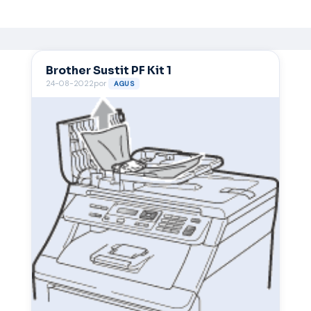
Brother Sustit PF Kit 1
24-08-2022
por
AGUS