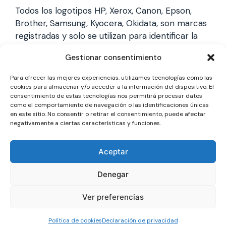
Todos los logotipos HP, Xerox, Canon, Epson,
Brother, Samsung, Kyocera, Okidata, son marcas
registradas y solo se utilizan para identificar la
marca, no gestionamos garantías de estas
Gestionar consentimiento
marcas, y solo reparamos impresoras laser,
somos un servicio técnico especializado y
Para ofrecer las mejores experiencias, utilizamos tecnologías como las
totalmente independiente.
cookies para almacenar y/o acceder a la información del dispositivo. El
consentimiento de estas tecnologías nos permitirá procesar datos
como el comportamiento de navegación o las identificaciones únicas
en este sitio. No consentir o retirar el consentimiento, puede afectar
Los logotipos y marcas son marcas registradas
negativamente a ciertas características y funciones.
de cada fabricante y solo se utilizan para
identificarla, no gestionamos garantías oficiales,
Aceptar
somos un servicio técnico totalmente
independiente a cada marca.
Denegar
Ver preferencias
© 2026 Reparación Impresoras
• Creado con
GeneratePress
Política de cookies
Declaración de privacidad