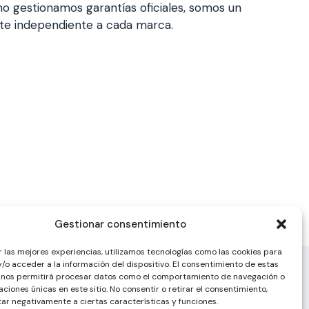
a, no gestionamos garantías oficiales, somos un
nte independiente a cada marca.
Gestionar consentimiento
r las mejores experiencias, utilizamos tecnologías como las cookies para
/o acceder a la información del dispositivo. El consentimiento de estas
 nos permitirá procesar datos como el comportamiento de navegación o
caciones únicas en este sitio. No consentir o retirar el consentimiento,
ar negativamente a ciertas características y funciones.