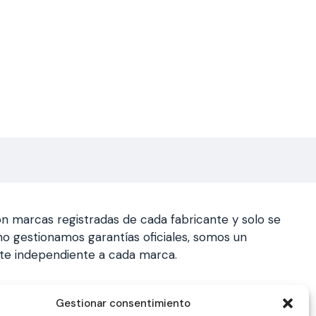
n marcas registradas de cada fabricante y solo se
a, no gestionamos garantías oficiales, somos un
nte independiente a cada marca.
Gestionar consentimiento