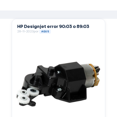
HP Designjet error 90:03 o 89:03
28-11-2023
por
AGUS