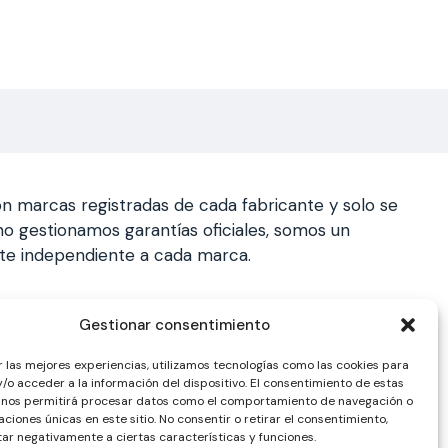
n marcas registradas de cada fabricante y solo se
a, no gestionamos garantías oficiales, somos un
nte independiente a cada marca.
Gestionar consentimiento
r las mejores experiencias, utilizamos tecnologías como las cookies para
/o acceder a la información del dispositivo. El consentimiento de estas
 nos permitirá procesar datos como el comportamiento de navegación o
caciones únicas en este sitio. No consentir o retirar el consentimiento,
ar negativamente a ciertas características y funciones.