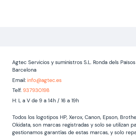
Agtec Servicios y suministros S.L. Ronda dels Païso
Barcelona
Email:
info@agtec.es
Telf.
937930198
H: L a V de 9 a 14h / 16 a 19h
Todos los logotipos HP, Xerox, Canon, Epson, Broth
Okidata, son marcas registradas y solo se utilizan pa
gestionamos garantías de estas marcas, y solo rep