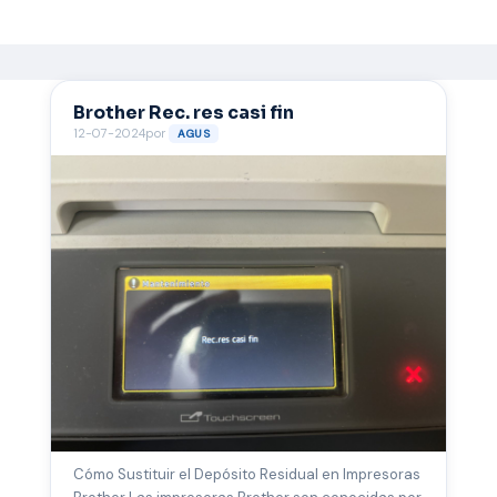
Brother Rec. res casi fin
12-07-2024
por
AGUS
Cómo Sustituir el Depósito Residual en Impresoras