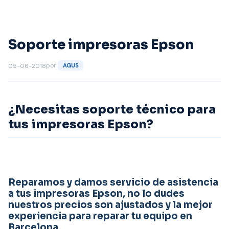
Saltar
al
contenido
Soporte impresoras Epson
por
05-06-2018
AGUS
¿Necesitas soporte técnico para
tus impresoras Epson?
Reparamos y damos servicio de asistencia
a tus impresoras Epson, no lo dudes
nuestros precios son ajustados y la mejor
experiencia para reparar tu equipo en
Barcelona.