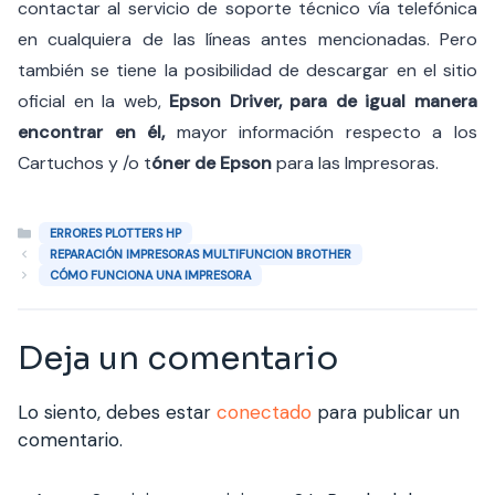
contactar al servicio de soporte técnico vía telefónica
en cualquiera de las líneas antes mencionadas. Pero
también se tiene la posibilidad de descargar en el sitio
oficial en la web,
Epson
Driver, para de igual manera
encontrar en él,
mayor información respecto a los
Cartuchos y /o t
óner de Epson
para las Impresoras.
Categorías
ERRORES PLOTTERS HP
REPARACIÓN IMPRESORAS MULTIFUNCION BROTHER
CÓMO FUNCIONA UNA IMPRESORA
Deja un comentario
Lo siento, debes estar
conectado
para publicar un
comentario.