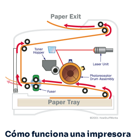
Saltar
al
contenido
Cómo funciona una impresora