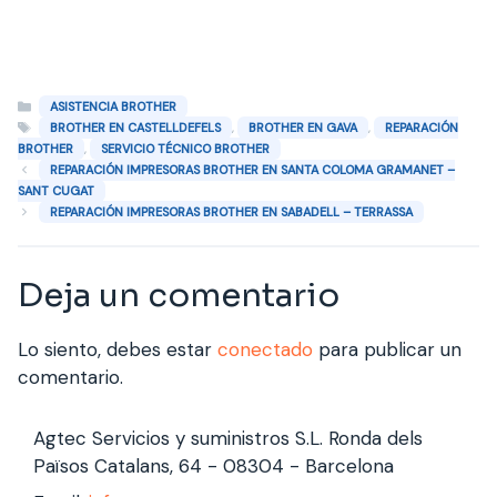
Categorías
ASISTENCIA BROTHER
Etiquetas
,
,
BROTHER EN CASTELLDEFELS
BROTHER EN GAVA
REPARACIÓN
,
BROTHER
SERVICIO TÉCNICO BROTHER
REPARACIÓN IMPRESORAS BROTHER EN SANTA COLOMA GRAMANET –
SANT CUGAT
REPARACIÓN IMPRESORAS BROTHER EN SABADELL – TERRASSA
Deja un comentario
Lo siento, debes estar
conectado
para publicar un
comentario.
Agtec Servicios y suministros S.L. Ronda dels
Països Catalans, 64 - 08304 - Barcelona