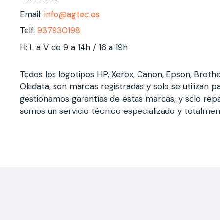
Email:
info@agtec.es
Telf.
937930198
H: L a V de 9 a 14h / 16 a 19h
Todos los logotipos HP, Xerox, Canon, Epson, Broth
Okidata, son marcas registradas y solo se utilizan pa
gestionamos garantías de estas marcas, y solo rep
somos un servicio técnico especializado y totalme