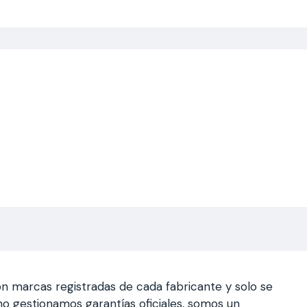
n marcas registradas de cada fabricante y solo se
a, no gestionamos garantías oficiales, somos un