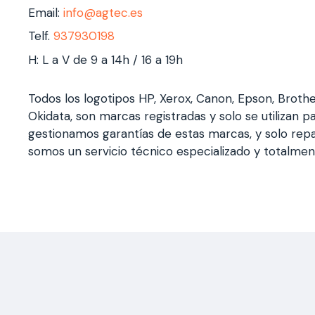
Email:
info@agtec.es
Telf.
937930198
H: L a V de 9 a 14h / 16 a 19h
Todos los logotipos HP, Xerox, Canon, Epson, Broth
Okidata, son marcas registradas y solo se utilizan pa
gestionamos garantías de estas marcas, y solo rep
somos un servicio técnico especializado y totalme