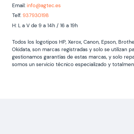
Email:
info@agtec.es
Telf.
937930198
H: L a V de 9 a 14h / 16 a 19h
Todos los logotipos HP, Xerox, Canon, Epson, Broth
Okidata, son marcas registradas y solo se utilizan pa
gestionamos garantías de estas marcas, y solo rep
somos un servicio técnico especializado y totalme