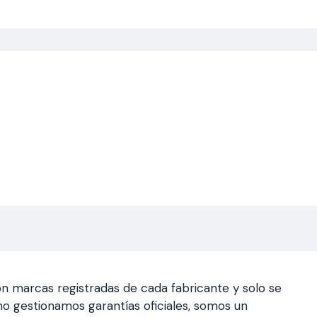
n marcas registradas de cada fabricante y solo se
a, no gestionamos garantías oficiales, somos un