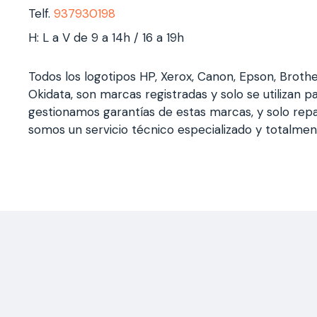
Telf.
937930198
H: L a V de 9 a 14h / 16 a 19h
Todos los logotipos HP, Xerox, Canon, Epson, Broth
Okidata, son marcas registradas y solo se utilizan pa
gestionamos garantías de estas marcas, y solo rep
somos un servicio técnico especializado y totalme