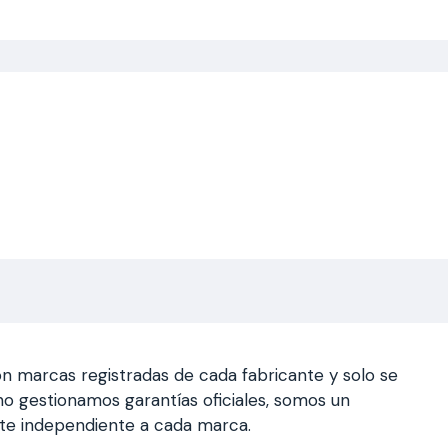
n marcas registradas de cada fabricante y solo se
a, no gestionamos garantías oficiales, somos un
nte independiente a cada marca.