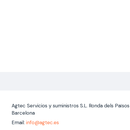
Agtec Servicios y suministros S.L. Ronda dels Païso
Barcelona
Email:
info@agtec.es