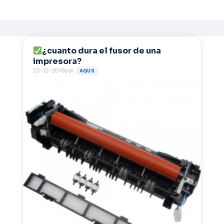
¿cuanto dura el fusor de una
impresora?
25-12-2019
por
AGUS