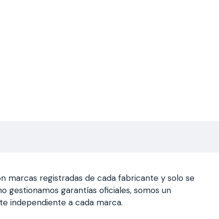
n marcas registradas de cada fabricante y solo se
a, no gestionamos garantías oficiales, somos un
nte independiente a cada marca.