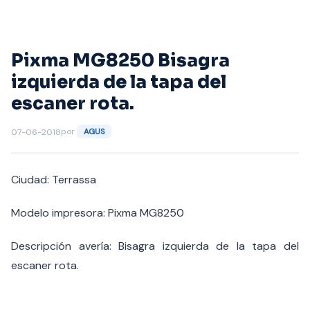
Saltar
al
contenido
Pixma MG8250 Bisagra
izquierda de la tapa del
escaner rota.
por
07-06-2018
AGUS
Ciudad: Terrassa
Modelo impresora: Pixma MG8250
Descripción avería: Bisagra izquierda de la tapa del
escaner rota.