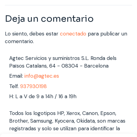
Deja un comentario
Lo siento, debes estar
conectado
para publicar un
comentario.
Agtec Servicios y suministros S.L. Ronda dels
Països Catalans, 64 - 08304 - Barcelona
Email:
info@agtec.es
Telf.
937930198
H: L a V de 9 a 14h / 16 a 19h
Todos los logotipos HP, Xerox, Canon, Epson,
Brother, Samsung, Kyocera, Okidata, son marcas
registradas y solo se utilizan para identificar la
marca, no gestionamos garantías de estas