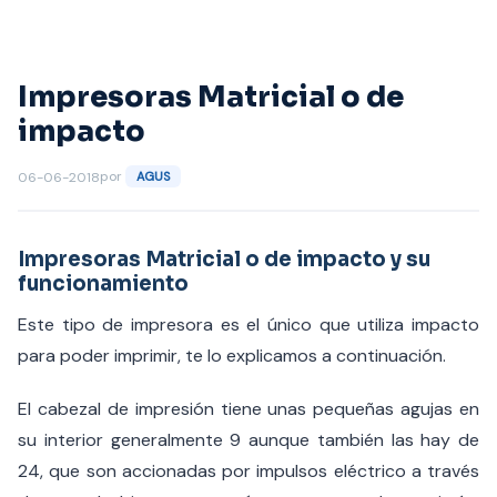
Saltar
al
contenido
Impresoras Matricial o de
impacto
por
06-06-2018
AGUS
Impresoras Matricial o de impacto y su
funcionamiento
Este tipo de impresora es el único que utiliza impacto
para poder imprimir, te lo explicamos a continuación.
El cabezal de impresión tiene unas pequeñas agujas en
su interior generalmente 9 aunque también las hay de
24, que son accionadas por impulsos eléctrico a través