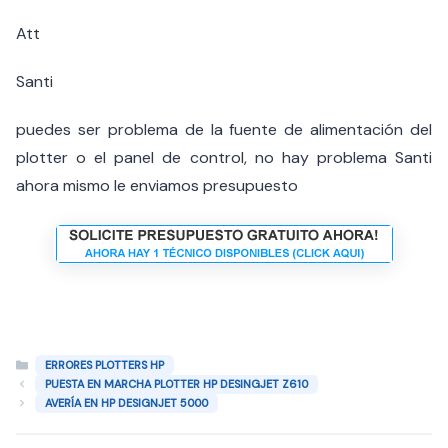
Att
Santi
puedes ser problema de la fuente de alimentación del
plotter o el panel de control, no hay problema Santi
ahora mismo le enviamos presupuesto
Categorías
ERRORES PLOTTERS HP
PUESTA EN MARCHA PLOTTER HP DESINGJET Z610
AVERÍA EN HP DESIGNJET 5000