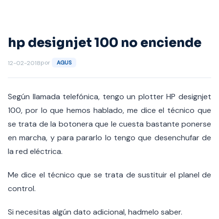
Saltar
al
contenido
hp designjet 100 no enciende
por
12-02-2018
AGUS
Según llamada telefónica, tengo un plotter HP designjet
100, por lo que hemos hablado, me dice el técnico que
se trata de la botonera que le cuesta bastante ponerse
en marcha, y para pararlo lo tengo que desenchufar de
la red eléctrica.
Me dice el técnico que se trata de sustituir el planel de
control.
Si necesitas algún dato adicional, hadmelo saber.