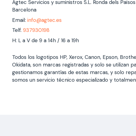
Agtec Servicios y suministros S.L. Ronda dels Païso
Barcelona
Email:
info@agtec.es
Telf.
937930198
H: L a V de 9 a 14h / 16 a 19h
Todos los logotipos HP, Xerox, Canon, Epson, Broth
Okidata, son marcas registradas y solo se utilizan pa
gestionamos garantías de estas marcas, y solo rep
somos un servicio técnico especializado y totalme