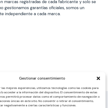
n marcas registradas de cada fabricante y solo se
a, no gestionamos garantías oficiales, somos un
nte independiente a cada marca.
Gestionar consentimiento
r las mejores experiencias, utilizamos tecnologías como las cookies para
/o acceder a la información del dispositivo. El consentimiento de estas
 nos permitirá procesar datos como el comportamiento de navegación o
caciones únicas en este sitio. No consentir o retirar el consentimiento,
ar negativamente a ciertas características y funciones.