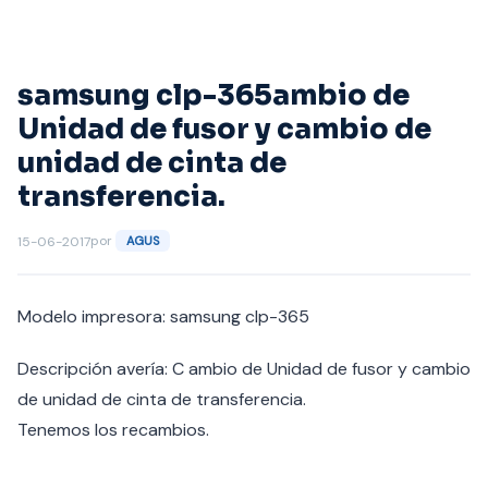
Saltar
al
contenido
samsung clp-365ambio de
Unidad de fusor y cambio de
unidad de cinta de
transferencia.
por
15-06-2017
AGUS
Modelo impresora: samsung clp-365
Descripción avería: C ambio de Unidad de fusor y cambio
de unidad de cinta de transferencia.
Tenemos los recambios.