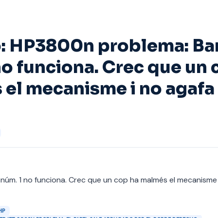
: HP3800n problema: Ba
no funciona. Crec que un 
el mecanisme i no agafa 
núm. 1 no funciona. Crec que un cop ha malmés el mecanisme 
HP