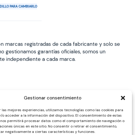
ODILLO PARA CAMBIARLO
n marcas registradas de cada fabricante y solo se
a, no gestionamos garantías oficiales, somos un
nte independiente a cada marca.
Gestionar consentimiento
r las mejores experiencias, utilizamos tecnologías como las cookies para
/o acceder a la información del dispositivo. El consentimiento de estas
 nos permitirá procesar datos como el comportamiento de navegación o
caciones únicas en este sitio. No consentir o retirar el consentimiento,
ar negativamente a ciertas características y funciones.