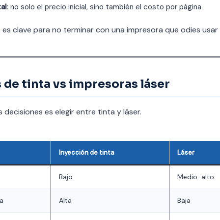
al
: no solo el precio inicial, sino también el costo por página
io es clave para no terminar con una impresora que odies usar
de tinta vs impresoras láser
 decisiones es elegir entre tinta y láser.
Inyección de tinta
Láser
Bajo
Medio-alto
ca
Alta
Baja