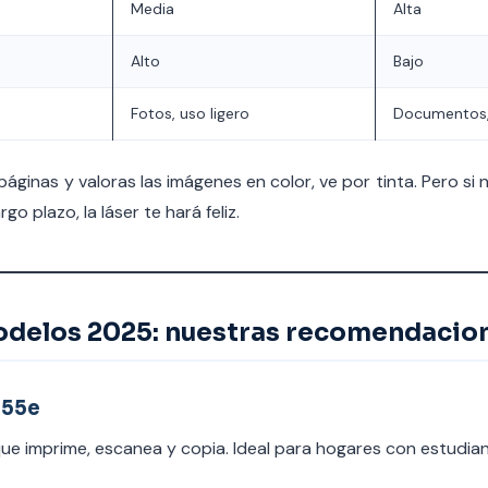
Media
Alta
Alto
Bajo
Fotos, uso ligero
Documentos, 
áginas y valoras las imágenes en color, ve por tinta. Pero si
go plazo, la láser te hará feliz.
delos 2025: nuestras recomendacio
155e
e imprime, escanea y copia. Ideal para hogares con estudian