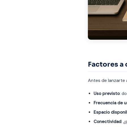
Factores a
Antes de lanzarte a
Uso previsto
: d
Frecuencia de u
Espacio disponi
Conectividad
: 