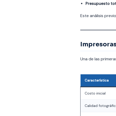
Presupuesto tot
Este análisis prev
Impresoras 
Una de las primeras
Característica
Costo inicial
Calidad fotográfi