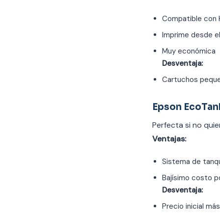
Compatible con 
Imprime desde el
Muy económica
Desventaja:
Cartuchos pequ
Epson EcoTan
Perfecta si no qui
Ventajas:
Sistema de tanq
Bajísimo costo p
Desventaja:
Precio inicial más