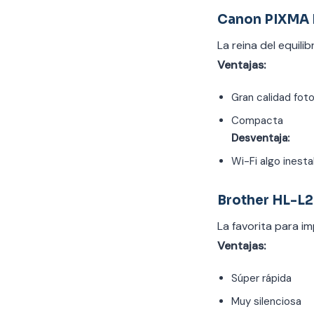
Canon PIXMA
La reina del equili
Ventajas:
Gran calidad fot
Compacta
Desventaja:
Wi-Fi algo inesta
Brother HL-
La favorita para i
Ventajas:
Súper rápida
Muy silenciosa