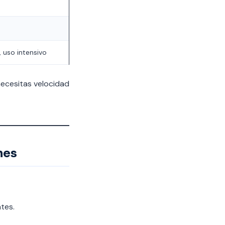
uso intensivo
 necesitas velocidad
nes
tes.