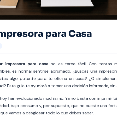
mpresora para Casa
or impresora para casa
no es tarea fácil. Con tantas 
nibles, es normal sentirse abrumado. ¿Buscas una impresor
itas algo potente para tu oficina en casa? ¿O simplemen
dad? Esta guía te ayudará a tomar una decisión informada, sin
hoy han evolucionado muchísimo. Ya no basta con imprimir b
ividad, bajo consumo y, por supuesto, que no cueste una fort
rque vamos a desglosar todo lo que debes saber.