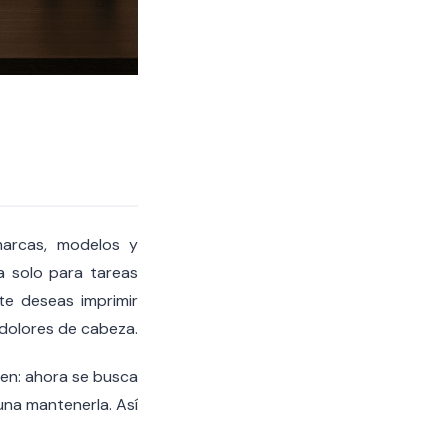
marcas, modelos y
a solo para tareas
te deseas imprimir
 dolores de cabeza.
ien: ahora se busca
una mantenerla. Así