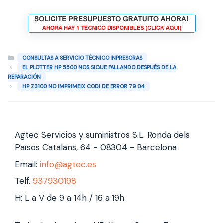
Categorías
CONSULTAS A SERVICIO TÉCNICO INPRESORAS
EL PLOTTER HP 5500 NOS SIGUE FALLANDO DESPUÉS DE LA
REPARACIÓN
HP Z3100 NO IMPRIMEIX CODI DE ERROR 79:04
Agtec Servicios y suministros S.L. Ronda dels
Països Catalans, 64 - 08304 - Barcelona
Email:
info@agtec.es
Telf.
937930198
H: L a V de 9 a 14h / 16 a 19h