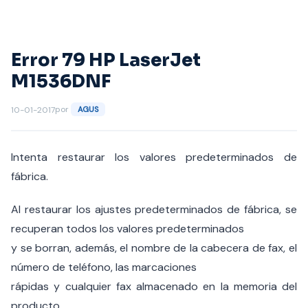
Saltar
al
contenido
Error 79 HP LaserJet
M1536DNF
por
10-01-2017
AGUS
Intenta restaurar los valores predeterminados de
fábrica.
Al restaurar los ajustes predeterminados de fábrica, se
recuperan todos los valores predeterminados
y se borran, además, el nombre de la cabecera de fax, el
número de teléfono, las marcaciones
rápidas y cualquier fax almacenado en la memoria del
producto.