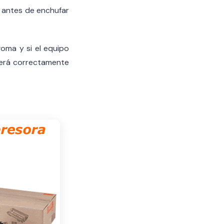
s antes de enchufar
goma y si el equipo
gerá correctamente