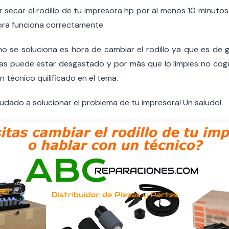
r secar el rodillo de tu impresora hp por al menos 10 minuto
ora funciona correctamente.
no se soluciona es hora de cambiar el rodillo ya que es de 
as puede estar desgastado y por más que lo limpies no co
un técnico quilificado en el tema.
dado a solucionar el problema de tu impresora! Un saludo!