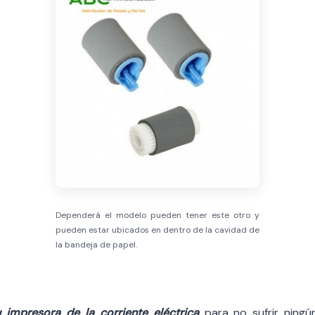
Dependerá el modelo pueden tener este otro y
pueden estar ubicados en dentro de la cavidad de
la bandeja de papel.
 impresora de la corriente eléctrica
para no sufrir ningú