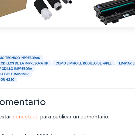
CIO TÉCNICO INPRESORAS
,
,
RODILLOS DE LA IMPRESORA HP
COMO LIMPIO EL RODILLO DE PAPEL
LIMPIAR 
 RODILLO IMPRESORA
POSIBLE IMPRIMIR
OR 42:10
comentario
 estar
conectado
para publicar un comentario.