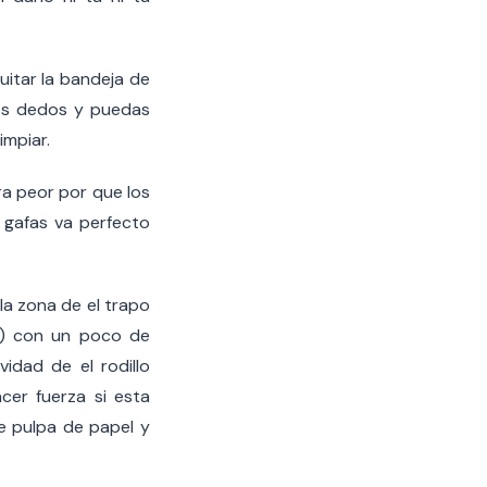
uitar la bandeja de
los dedos y puedas
impiar.
ra peor por que los
s gafas va perfecto
la zona de el trapo
te) con un poco de
dad de el rodillo
cer fuerza si esta
e pulpa de papel y