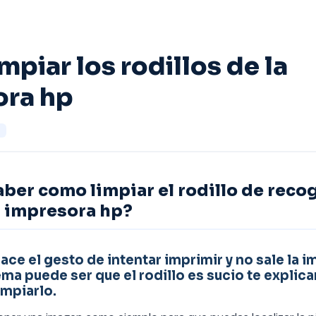
mpiar los rodillos de la
ora hp
aber como limpiar el rodillo de reco
u impresora hp?
ace el gesto de intentar imprimir y no sale la 
ema puede ser que el rodillo es sucio te explic
mpiarlo.