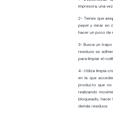
impresora, una vez
2- Tienes que aseg
pepel y mirar en 
hacer un poco de m
3- Busca un trapo 
residuos se adhier
para limpiar el rod
4- Utiliza limpia 
en la que acceder
producto que no 
realizando movimi
bloqueado, hacer 
demás residuos.