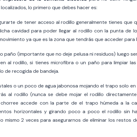
 localizados, lo primero que debes hacer es:
urarte de tener acceso al rodillo generalmente tienes que q
dicha cavidad para poder llegar al rodillo con la punta de 
ovimiento ya que es la zona que tendrás que acceder para l
o paño (importante que no deje pelusa ni residuos) luego se
en al rodillo, si tienes microfibra o un paño para limpiar la
illo de recogida de bandeja.
cristales o un poco de agua jabonosa mojando el trapo solo en 
ás al rodillo (nunca se debe mojar el rodillo directamen
chorree accede con la parte de el trapo húmeda a la cavi
entos horizontales y girando poco a poco el rodillo sin ha
lo mismo 2 veces para asegurarnos de eliminar los restos d