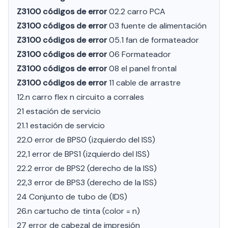
Z3100 códigos de error
02.2 carro PCA
Z3100 códigos de error
03 fuente de alimentación
Z3100 códigos de error
05.1 fan de formateador
Z3100 códigos de error
06 Formateador
Z3100 códigos de error
08 el panel frontal
Z3100 códigos de error
11 cable de arrastre
12.n carro flex n circuito a corrales
21 estación de servicio
21.1 estación de servicio
22.0 error de BPS0 (izquierdo del ISS)
22,1 error de BPS1 (izquierdo del ISS)
22.2 error de BPS2 (derecho de la ISS)
22,3 error de BPS3 (derecho de la ISS)
24 Conjunto de tubo de (IDS)
26.n cartucho de tinta (color = n)
27 error de cabezal de impresión