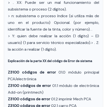
> . XX: Puede ser un mal funcionamiento del
subsistema o proceso (2 dígitos).
> n: subsistema o proceso índice (si utiliza más de
uno en el producto) Opcional. (por ejemplo,
identificar la fuente de la tinta, color y número). .
> Y: quien debe realizar la acción (1 dígito) – (0
usuario) (1 para servicio técnico especializado).> . Z:
la acción a realizar (1 dígito).
Explicación de la parte XX del código de Error de sistema
Z3100 códigos de error
01.0 módulo principal
PCA/electrónica
Z3100 códigos de error
01.1 módulo de electrónica
Add-on (printmech)
Z3100 códigos de error
01.2 imprimir Mech PCA
Z3100 códigos de error
02.1 carro PCA