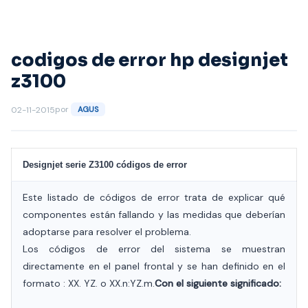
Saltar
al
contenido
codigos de error hp designjet
z3100
por
02-11-2015
AGUS
Designjet
serie Z3100 códigos de error
Este listado de códigos de error trata de explicar qué
componentes están fallando y las medidas que deberían
adoptarse para resolver el problema.
Los códigos de error del sistema se muestran
directamente en el panel frontal y se han definido en el
formato : XX. YZ. o XX.n:YZ.m.
Con el siguiente significado: