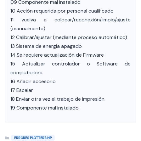
09 Componente mal instalado
10 Acción requerida por personal cualificado
11 vuelva a colocar/reconexión/limpio/ajuste
(manualmente)
12 Calibrar/ajustar (mediante proceso automático)
13 Sistema de energía apagado
14 Se requiere actualización de Firmware
15 Actualizar controlador o Software de
computadora
16 Añadir accesorio
17 Escalar
18 Enviar otra vez el trabajo de impresión.
19 Componente mal instalado.
Categorías
ERRORES PLOTTERS HP