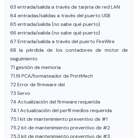
63 entrada/salida a través de tarjeta de red LAN
64 entradas/salidas a través del puerto USB
65 entrada/salida (no sabe qué puerto)
66 entrada/salida (no sabe qué puerto)
67 Entrada/salida a través del puerto FireWire
68 la pérdida de los contadores de motor de
seguimiento
71 gestión de memoria
71.19 PCA/formateador de PrintMech
72 Error de firmware del
73 Servo
74 Actualización del firmware requerida
74.1 Actualización del perfil medios requerida
75.1 kit de mantenimiento preventivo de #1
75.2 kit de mantenimiento preventivo de #2
75.3 kit de mantenimiento preventivo de #3