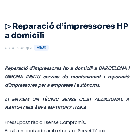
Saltar
al
contenido
▷ Reparació d’impressores HP
a domicili
por
06-01-2020
AGUS
Reparació d’impressores hp a domicili a BARCELONA I
GIRONA INSITU serveis de manteniment i reparació
d’Impressores per a empreses i autònoms.
LI ENVIEM UN TÈCNIC SENSE COST ADDICIONAL A
BARCELONA ÀREA METROPOLITANA
Pressupost ràpid i sense Compromís.
Posi’s en contacte amb el nostre Servei Tècnic