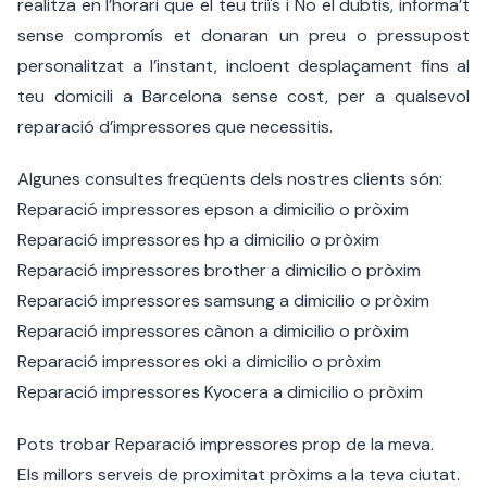
realitza en l’horari que el teu triïs i No el dubtis, informa’t
sense compromís et donaran un preu o pressupost
personalitzat a l’instant, incloent desplaçament fins al
teu domicili a Barcelona sense cost, per a qualsevol
reparació d’impressores que necessitis.
Algunes consultes freqüents dels nostres clients són:
Reparació impressores epson a dimicilio o pròxim
Reparació impressores hp a dimicilio o pròxim
Reparació impressores brother a dimicilio o pròxim
Reparació impressores samsung a dimicilio o pròxim
Reparació impressores cànon a dimicilio o pròxim
Reparació impressores oki a dimicilio o pròxim
Reparació impressores Kyocera a dimicilio o pròxim
Pots trobar Reparació impressores prop de la meva.
Els millors serveis de proximitat pròxims a la teva ciutat.