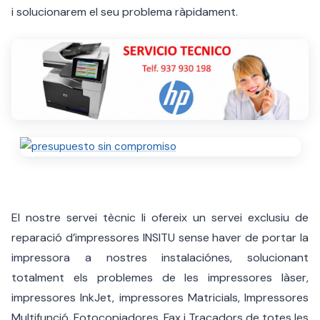
i solucionarem el seu problema ràpidament.
El nostre servei tècnic li ofereix un servei exclusiu de
reparació d’impressores INSITU sense haver de portar la
impressora a nostres instalaciónes, solucionant
totalment els problemes de les impressores làser,
impressores InkJet, impressores Matricials, Impressores
Multifunció, Fotocopiadores, Fax i Traçadors de totes les